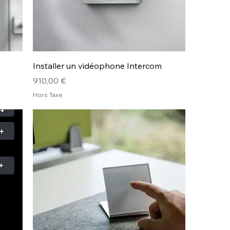
Installer un vidéophone Intercom
Prix
910,00 €
Hors Taxe