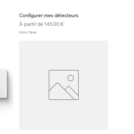
Configurer mes détecteurs
Prix promotionnel
À partir de
145,00 €
Hors Taxe