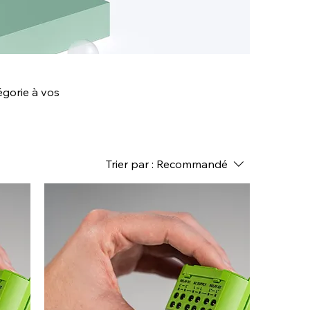
égorie à vos
Trier par :
Recommandé