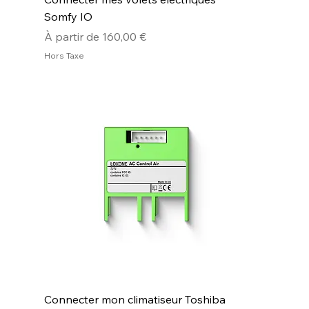
Somfy IO
Prix promotionnel
À partir de
160,00 €
Hors Taxe
Connecter mon climatiseur Toshiba