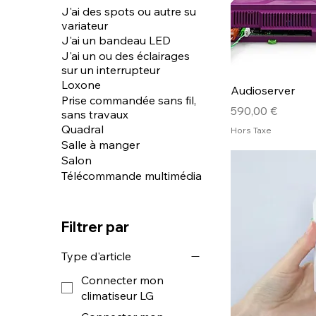
J'ai des spots ou autre su
variateur
J'ai un bandeau LED
J'ai un ou des éclairages
sur un interrupteur
Loxone
Audioserver
Prise commandée sans fil,
Prix
590,00 €
sans travaux
Quadral
Hors Taxe
Salle à manger
Salon
Télécommande multimédia
Filtrer par
Type d'article
Connecter mon
climatiseur LG