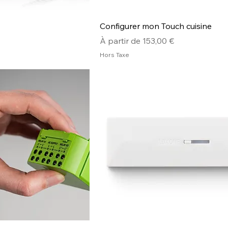
Configurer mon Touch cuisine
Prix promotionnel
À partir de
153,00 €
Hors Taxe