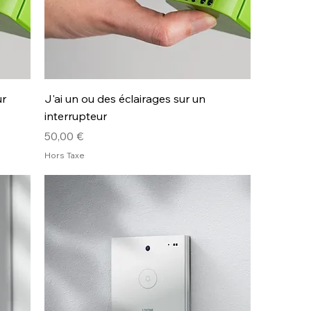
ur
J'ai un ou des éclairages sur un
interrupteur
Prix
50,00 €
Hors Taxe