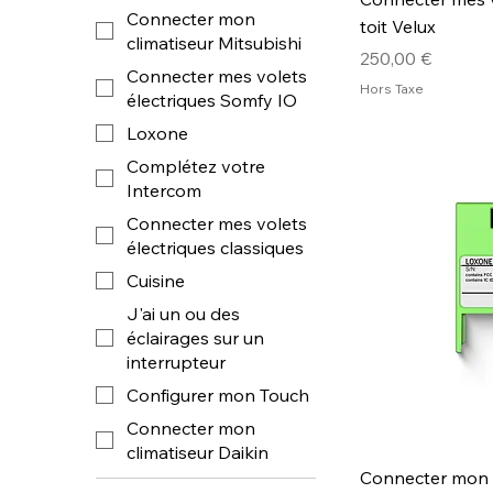
Connecter mon
toit Velux
climatiseur Mitsubishi
Prix
250,00 €
Connecter mes volets
Hors Taxe
électriques Somfy IO
Loxone
Complétez votre
Intercom
Connecter mes volets
électriques classiques
Cuisine
J'ai un ou des
éclairages sur un
interrupteur
Configurer mon Touch
Connecter mon
climatiseur Daikin
Connecter mon c