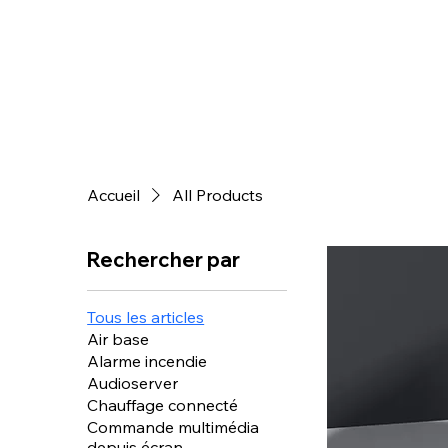
Accueil
All Products
Rechercher par
Tous les articles
Air base
Alarme incendie
Audioserver
Chauffage connecté
Commande multimédia
depuis écran