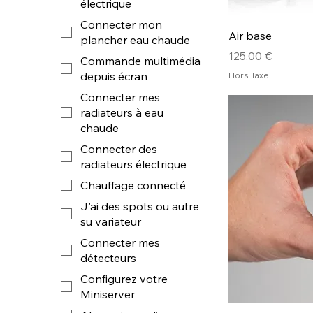
électrique
Connecter mon
Air base
plancher eau chaude
Prix
125,00 €
Commande multimédia
depuis écran
Hors Taxe
Connecter mes
radiateurs à eau
chaude
Connecter des
radiateurs électrique
Chauffage connecté
J'ai des spots ou autre
su variateur
Connecter mes
détecteurs
Configurez votre
Miniserver