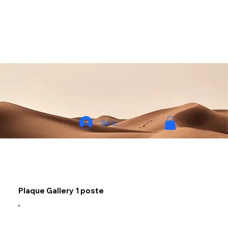
Se connecter
Plaque Gallery 1 poste
lb