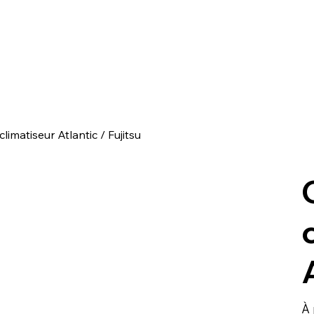
imatiseur Atlantic / Fujitsu
À 