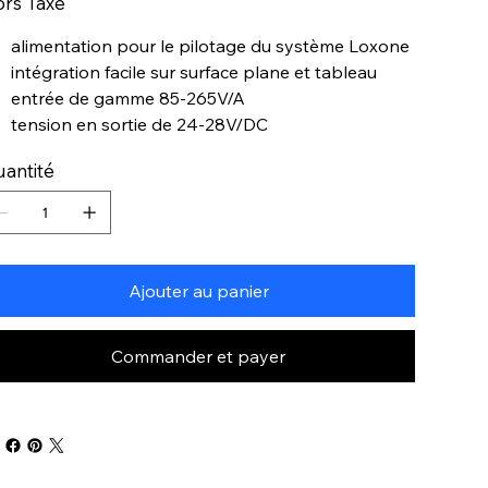
rs Taxe
alimentation pour le pilotage du système Loxone
intégration facile sur surface plane et tableau
entrée de gamme 85-265V/A
tension en sortie de 24-28V/DC
antité
Ajouter au panier
Commander et payer