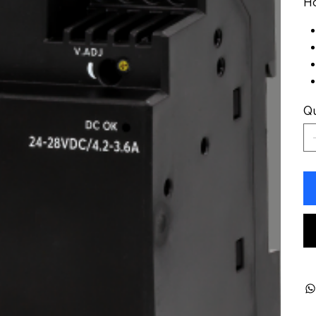
Ho
Qu